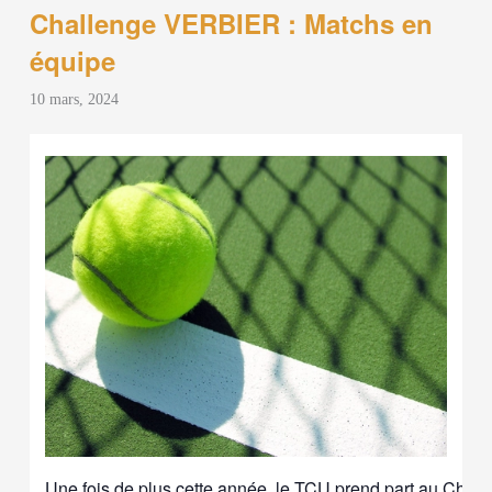
Challenge VERBIER : Matchs en
équipe
10 mars, 2024
Une fois de plus cette année, le TCU prend part au Cha