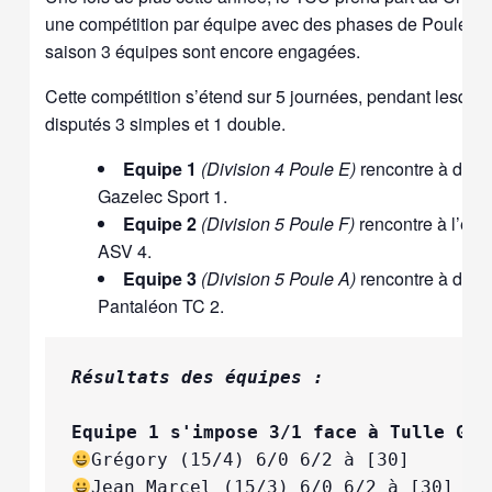
une compétition par équipe avec des phases de Poules. P
saison 3 équipes sont encore engagées.
Cette compétition s’étend sur 5 journées, pendant lesquel
disputés 3 simples et 1 double.
Equipe 1
(Division 4 Poule E)
rencontre à domic
Gazelec Sport 1.
Equipe 2
(Division 5 Poule F)
rencontre à l’ext
ASV 4.
Equipe 3
(Division 5 Poule A)
rencontre à domic
Pantaléon TC 2.
Résultats des équipes :
Equipe 1 s'impose 3/1 face à Tulle Gaz